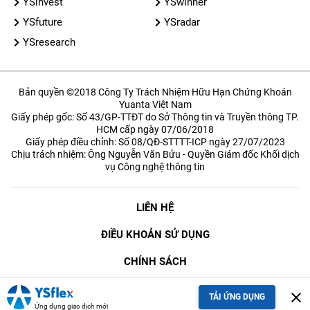
YSinvest
YSwinner
YSfuture
YSradar
Đặt lệnh theo phân bổ khuyến nghị
YSresearch
Đặt lệnh theo phân bổ tùy chọn
Đảo kỳ danh mục
Bản quyền ©2018 Công Ty Trách Nhiệm Hữu Hạn Chứng Khoán
Yuanta Việt Nam
Giấy phép gốc: Số 43/GP-TTĐT do Sở Thông tin và Truyền thông TP.
HCM cấp ngày 07/06/2018
Giấy phép điều chỉnh: Số 08/QĐ-STTTT-ICP ngày 27/07/2023
Chịu trách nhiệm: Ông Nguyễn Văn Bửu - Quyền Giám đốc Khối dịch
vụ Công nghệ thông tin
LIÊN HỆ
ĐIỀU KHOẢN SỬ DỤNG
CHÍNH SÁCH
BẢO MẬT
close
TẢI ỨNG DỤNG
Ứng dụng giao dịch mới