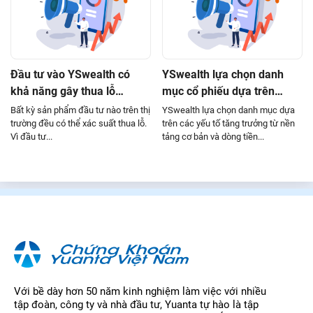
YSwealth có giúp nhà đầu tư tối ưu hóa lợi nhuận từ giao dịch
ngắn hạn không?
Có những loại phí dịch vụ nào khi sử dụng công cụ YSwealth?
Đầu tư vào YSwealth có
YSwealth lựa chọn danh
Nhà đầu tư có thể mua mã cổ phiếu khác trong tiểu khoản 66
khả năng gây thua lỗ
mục cổ phiếu dựa trên
không?
không?
những tiêu chí nào?
Bất kỳ sản phẩm đầu tư nào trên thị
YSwealth lựa chọn danh mục dựa
Sự khác biệt giữa phân bổ theo khuyến nghị và phân bổ theo
trường đều có thể xác suất thua lỗ.
trên các yếu tố tăng trưởng từ nền
tỷ trọng tối ưu trong quá trình đặt lệnh là gì?
Vì đầu tư...
tảng cơ bản và dòng tiền...
Tại sao YSwealth có thể giúp giảm thiểu rủi ro trong đầu tư?
Nhà đầu tư có thể sử dụng lệnh điều kiện trong YSwealth
không?
Những lợi ích khi sử dụng công cụ YSwealth so với giao dịch
truyền thống là gì?
Khi thực hiện cơ cấu danh mục định kỳ, hệ thống YSwealth sẽ
tiến hành bán danh mục như thế nào? Nhà đầu tư có cần xác
nhận gì không?
Với bề dày hơn 50 năm kinh nghiệm làm việc với nhiều
tập đoàn, công ty và nhà đầu tư, Yuanta tự hào là tập