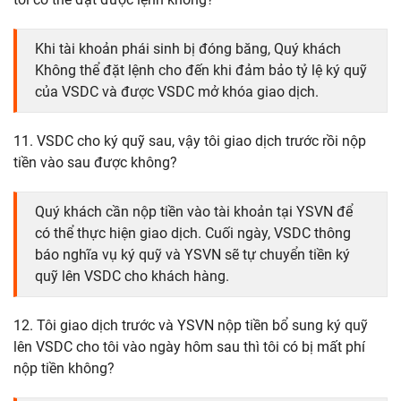
Khi tài khoản phái sinh bị đóng băng, Quý khách
Không thể đặt lệnh cho đến khi đảm bảo tỷ lệ ký quỹ
của VSDC và được VSDC mở khóa giao dịch.
11. VSDC cho ký quỹ sau, vậy tôi giao dịch trước rồi nộp
tiền vào sau được không?
Quý khách cần nộp tiền vào tài khoản tại YSVN để
có thể thực hiện giao dịch. Cuối ngày, VSDC thông
báo nghĩa vụ ký quỹ và YSVN sẽ tự chuyển tiền ký
quỹ lên VSDC cho khách hàng.
12. Tôi giao dịch trước và YSVN nộp tiền bổ sung ký quỹ
lên VSDC cho tôi vào ngày hôm sau thì tôi có bị mất phí
nộp tiền không?