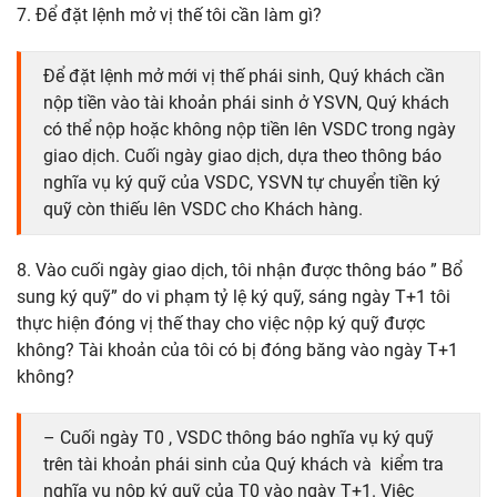
7. Để đặt lệnh mở vị thế tôi cần làm gì?
Để đặt lệnh mở mới vị thế phái sinh, Quý khách cần
nộp tiền vào tài khoản phái sinh ở YSVN, Quý khách
có thể nộp hoặc không nộp tiền lên VSDC trong ngày
giao dịch. Cuối ngày giao dịch, dựa theo thông báo
nghĩa vụ ký quỹ của VSDC, YSVN tự chuyển tiền ký
quỹ còn thiếu lên VSDC cho Khách hàng.
8. Vào cuối ngày giao dịch, tôi nhận được thông báo ” Bổ
sung ký quỹ” do vi phạm tỷ lệ ký quỹ, sáng ngày T+1 tôi
thực hiện đóng vị thế thay cho việc nộp ký quỹ được
không? Tài khoản của tôi có bị đóng băng vào ngày T+1
không?
– Cuối ngày T0 , VSDC thông báo nghĩa vụ ký quỹ
trên tài khoản phái sinh của Quý khách và kiểm tra
nghĩa vụ nộp ký quỹ của T0 vào ngày T+1. Việc