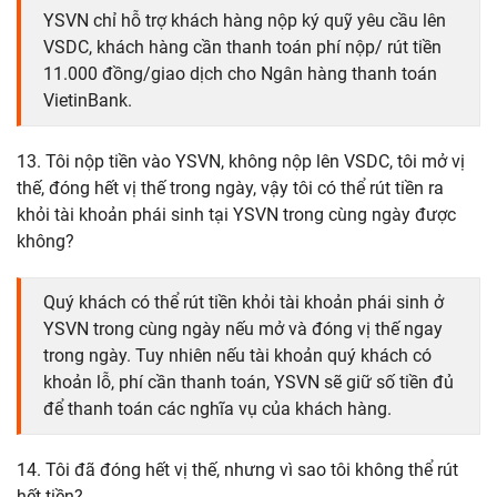
YSVN chỉ hỗ trợ khách hàng nộp ký quỹ yêu cầu lên
VSDC, khách hàng cần thanh toán phí nộp/ rút tiền
11.000 đồng/giao dịch cho Ngân hàng thanh toán
VietinBank.
13. Tôi nộp tiền vào YSVN, không nộp lên VSDC, tôi mở vị
thế, đóng hết vị thế trong ngày, vậy tôi có thể rút tiền ra
khỏi tài khoản phái sinh tại YSVN trong cùng ngày được
không?
Quý khách có thể rút tiền khỏi tài khoản phái sinh ở
YSVN trong cùng ngày nếu mở và đóng vị thế ngay
trong ngày. Tuy nhiên nếu tài khoản quý khách có
khoản lỗ, phí cần thanh toán, YSVN sẽ giữ số tiền đủ
để thanh toán các nghĩa vụ của khách hàng.
14. Tôi đã đóng hết vị thế, nhưng vì sao tôi không thể rút
hết tiền?