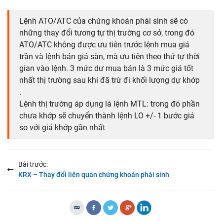
Lệnh ATO/ATC của chứng khoán phái sinh sẽ có
những thay đổi tương tự thị trường cơ sở, trong đó
ATO/ATC không được ưu tiên trước lệnh mua giá
trần và lệnh bán giá sàn, mà ưu tiên theo thứ tự thời
gian vào lệnh. 3 mức dư mua bán là 3 mức giá tốt
nhất thị trường sau khi đã trừ đi khối lượng dự khớp
.
Lệnh thị trường áp dụng là lệnh MTL: trong đó phần
chưa khớp sẽ chuyển thành lệnh LO +/- 1 bước giá
so với giá khớp gần nhất
Bài trước:
KRX – Thay đổi liên quan chứng khoán phái sinh