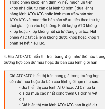
Trong phiên khớp lệnh định kỳ nếu muốn ưu tiên
khớp nhà đầu tư cần đặt lệnh từ sớm ( đua lệnh)
bằng lệnh ATO/ATC hoặc lệnh mua trần/bán sàn.
ATO/ATC và mua trần bán sàn sẽ ưu tiên theo thứ tự
thời gian lệnh vào hệ thống. Khối lượng ATO không
khớp hoặc khớp không hết sẽ tự động giải tỏa. Hết
phiên ATC tất cả lệnh không được khớp hoặc khớp 1
phần sẽ hết hiệu lực.
4. Giá ATO/ATC hiển thị trên bảng điện như thế nào trong
trường hợp còn dư mua hoặc dư bán của lệnh giới hạn
Giá ATO/ATC hiển thị trên bảng giá trong trường hợp
còn dư mua hoặc dư bán của lệnh giới hạn như sau:
• Giá hiển thị của lệnh ATO hoặc ATC mua là
giá dư mua cao nhất cộng thêm 01 đơn vị yết
giá.
• Giá hiển thị của lệnh ATO/ATC bán là giá dư