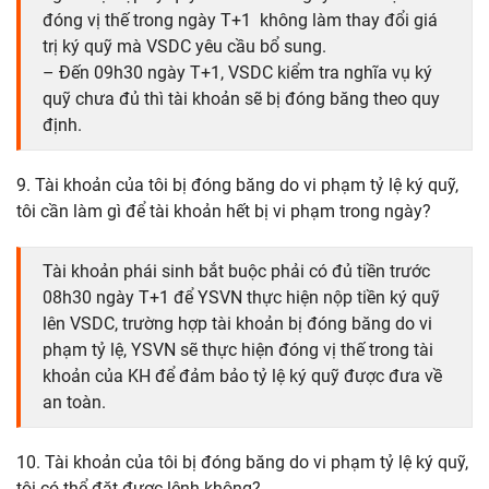
đóng vị thế trong ngày T+1 không làm thay đổi giá
trị ký quỹ mà VSDC yêu cầu bổ sung.
– Đến 09h30 ngày T+1, VSDC kiểm tra nghĩa vụ ký
quỹ chưa đủ thì tài khoản sẽ bị đóng băng theo quy
định.
9. Tài khoản của tôi bị đóng băng do vi phạm tỷ lệ ký quỹ,
tôi cần làm gì để tài khoản hết bị vi phạm trong ngày?
Tài khoản phái sinh bắt buộc phải có đủ tiền trước
08h30 ngày T+1 để YSVN thực hiện nộp tiền ký quỹ
lên VSDC, trường hợp tài khoản bị đóng băng do vi
phạm tỷ lệ, YSVN sẽ thực hiện đóng vị thế trong tài
khoản của KH để đảm bảo tỷ lệ ký quỹ được đưa về
an toàn.
10. Tài khoản của tôi bị đóng băng do vi phạm tỷ lệ ký quỹ,
tôi có thể đặt được lệnh không?