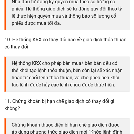
Nhà đầu tư đăng ký quyền mua theo số lượng cổ
phiếu. Hệ thống giao dịch sẽ tự động quy đổi theo tỷ
lệ thực hiện quyền mua và thông báo số lượng cổ
phiếu được mua tối đa.
10. Hệ thống KRX có thay đổi nào về giao dịch thỏa thuận
có thay đổi
Hệ thống KRX cho phép bên mua/ bên bán đều có
thể khởi tạo lệnh thỏa thuận, bên còn lại sẽ xác nhận
hoặc từ chối lệnh thỏa thuận, và cho phép bên khởi
tạo lệnh được hủy các lệnh chưa được thực hiện.
11. Chứng khoán bị hạn chế giao dịch có thay đổi gì
không?
Chứng khoán thuộc diện bị hạn chế giao dịch được
áp dụng phương thức giao dịch mới “Khớp lệnh định