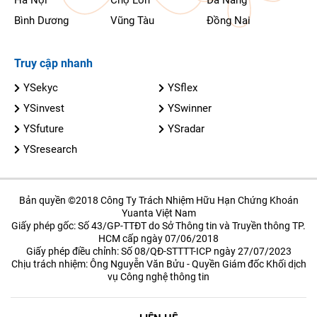
Bình Dương
Vũng Tàu
Đồng Nai
Truy cập nhanh
YSekyc
YSflex
YSinvest
YSwinner
YSfuture
YSradar
YSresearch
Bản quyền ©2018 Công Ty Trách Nhiệm Hữu Hạn Chứng Khoán
Yuanta Việt Nam
Giấy phép gốc: Số 43/GP-TTĐT do Sở Thông tin và Truyền thông TP.
HCM cấp ngày 07/06/2018
Giấy phép điều chỉnh: Số 08/QĐ-STTTT-ICP ngày 27/07/2023
Chịu trách nhiệm: Ông Nguyễn Văn Bửu - Quyền Giám đốc Khối dịch
vụ Công nghệ thông tin