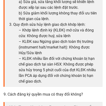
a) Sửa giá, sửa tăng khối lượng sẽ khiến lệnh
được xếp lại sau các lệnh đặt trước.
b) Sửa giảm khối lượng không thay đổi ưu tiên
thời gian của lệnh.
3. Quy định sửa hủy lệnh giao dịch khớp lệnh:
– Khớp lệnh định kỳ (KLĐK) mở cửa và đóng
cửa: Không được huỷ, sửa lệnh
– KLĐK sau Ngừng giao dịch toàn thị trường
(instrument halt/market halt): Không được
Hủy/Sửa lệnh
– KLĐK nhiều lần đối với chứng khoán bị hạn
chế giao dịch tại sàn HSX: Không được phép
sửa hủy trong 5 phút cuối của đợt KLĐK nhiều
lần PCA áp dụng đối với chứng khoán bị hạn
chế giao dịch.
9. Cách đăng ký quyền mua có thay đổi không?