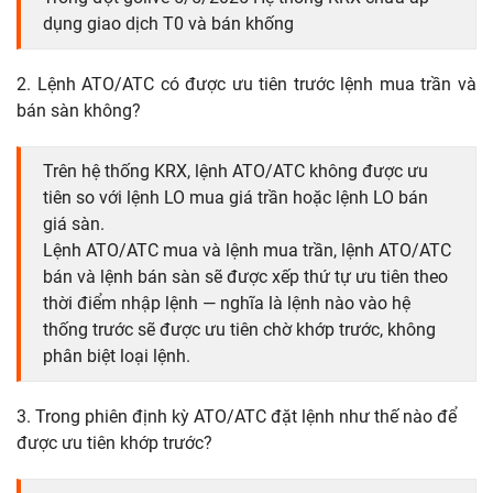
dụng giao dịch T0 và bán khống
2. Lệnh ATO/ATC có được ưu tiên trước lệnh mua trần và
bán sàn không?
Trên hệ thống KRX, lệnh ATO/ATC không được ưu
tiên so với lệnh LO mua giá trần hoặc lệnh LO bán
giá sàn.
Lệnh ATO/ATC mua và lệnh mua trần, lệnh ATO/ATC
bán và lệnh bán sàn sẽ được xếp thứ tự ưu tiên theo
thời điểm nhập lệnh — nghĩa là lệnh nào vào hệ
thống trước sẽ được ưu tiên chờ khớp trước, không
phân biệt loại lệnh.
3. Trong phiên định kỳ ATO/ATC đặt lệnh như thế nào để
được ưu tiên khớp trước?