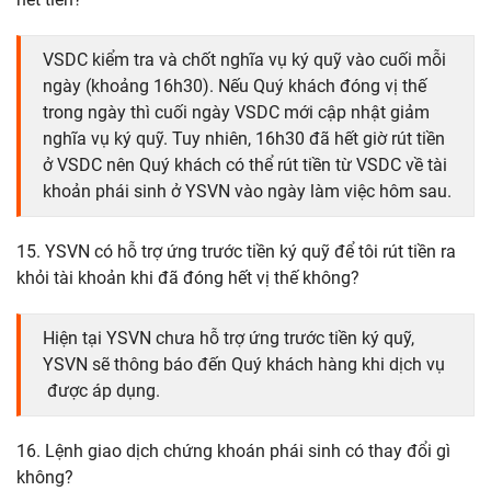
VSDC kiểm tra và chốt nghĩa vụ ký quỹ vào cuối mỗi
ngày (khoảng 16h30). Nếu Quý khách đóng vị thế
trong ngày thì cuối ngày VSDC mới cập nhật giảm
nghĩa vụ ký quỹ. Tuy nhiên, 16h30 đã hết giờ rút tiền
ở VSDC nên Quý khách có thể rút tiền từ VSDC về tài
khoản phái sinh ở YSVN vào ngày làm việc hôm sau.
15. YSVN có hỗ trợ ứng trước tiền ký quỹ để tôi rút tiền ra
khỏi tài khoản khi đã đóng hết vị thế không?
Hiện tại YSVN chưa hỗ trợ ứng trước tiền ký quỹ,
YSVN sẽ thông báo đến Quý khách hàng khi dịch vụ
được áp dụng.
16. Lệnh giao dịch chứng khoán phái sinh có thay đổi gì
không?