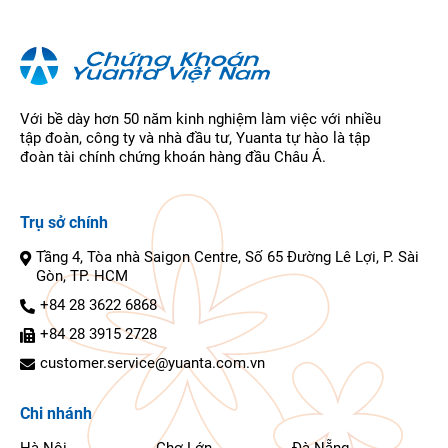
Với bề dày hơn 50 năm kinh nghiệm làm việc với nhiều
tập đoàn, công ty và nhà đầu tư, Yuanta tự hào là tập
đoàn tài chính chứng khoán hàng đầu Châu Á.
Trụ sở chính
Tầng 4, Tòa nhà Saigon Centre, Số 65 Đường Lê Lợi, P. Sài
Gòn, TP. HCM
+84 28 3622 6868
+84 28 3915 2728
customer.service@yuanta.com.vn
Chi nhánh
Hà Nội
Chợ Lớn
Đà Nẵng