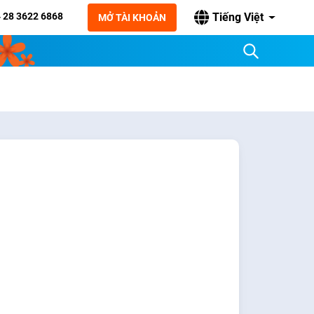
 28 3622 6868
Tiếng Việt
MỞ TÀI KHOẢN