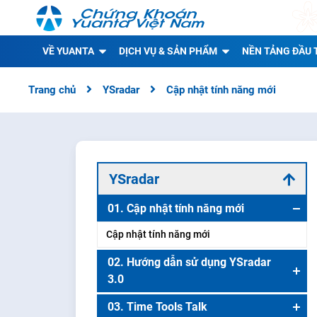
VỀ YUANTA
DỊCH VỤ & SẢN PHẨM
NỀN TẢNG ĐẦU 
Trang chủ
YSradar
Cập nhật tính năng mới
YSradar
01. Cập nhật tính năng mới
Cập nhật tính năng mới
02. Hướng dẫn sử dụng YSradar
3.0
Tổng quan thị trường
03. Time Tools Talk