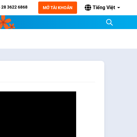
 28 3622 6868
Tiếng Việt
MỞ TÀI KHOẢN