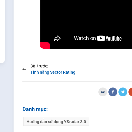
Bài trước:
Tính năng Sector Rating
Danh mục:
Hướng dẫn sử dụng YSradar 3.0