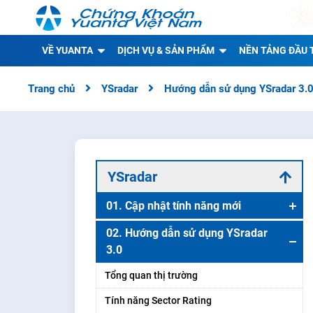
VỀ YUANTA
DỊCH VỤ & SẢN PHẨM
NỀN TẢNG ĐẦU 
Trang chủ
YSradar
Hướng dẫn sử dụng YSradar 3.
YSradar
01. Cập nhật tính năng mới
Cập nhật tính năng mới
02. Hướng dẫn sử dụng YSradar
3.0
Tổng quan thị trường
Tính năng Sector Rating