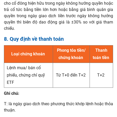
cho cổ đông hiện hữu trong ngày không hưởng quyền hoặc
trả cổ tức bằng tiền lớn hơn hoặc bằng giá bình quân gia
quyền trong ngày giao dịch liền trước ngày không hưởng
quyền thì biên độ dao động giá là ±30% so với giá tham
chiếu.
8. Quy định về thanh toán
Phong tỏa tiền/
Thanh
Loại chứng khoán
chứng khoán
toán tiền
Lệnh mua/ bán cổ
phiếu, chứng chỉ quỹ
Từ T+0 đến T+2
T+2
ETF
Ghi chú:
T: là ngày giao dịch theo phương thức khớp lệnh hoặc thỏa
thuận.