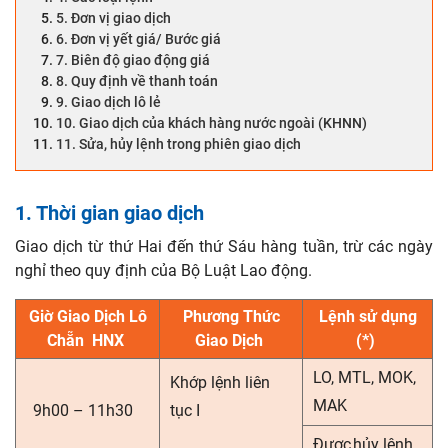
Quy định giao dịch tại UPCOM
5. Đơn vị giao dịch
6. Đơn vị yết giá/ Bước giá
7. Biên độ giao động giá
8. Quy định về thanh toán
9. Giao dịch lô lẻ
10. Giao dịch của khách hàng nước ngoài (KHNN)
11. Sửa, hủy lệnh trong phiên giao dịch
1. Thời gian giao dịch
Giao dịch từ thứ Hai đến thứ Sáu hàng tuần, trừ các ngày
nghỉ theo quy định của Bộ Luật Lao động.
Giờ Giao Dịch Lô
Phương Thức
Lệnh sử dụng
Chẵn HNX
Giao Dịch
(*)
LO, MTL, MOK,
Khớp lệnh liên
MAK
9h00 – 11h30
tục I
Được hủy lệnh