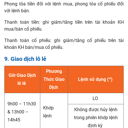
Phong tỏa tiền đối với lệnh mua, phong tỏa cổ phiếu đối
với lệnh bán.
Thanh toán tiền: ghi giảm/tăng tiền trên tài khoản KH
mua/bán cổ phiếu.
Thanh toán cổ phiếu: ghi giảm/tăng cổ phiếu trên tài
khoản KH bán/mua cổ phiếu.
9. Giao dịch lô lẻ
Phương
Giờ Giao Dịch
Thức Giao
Lệnh sử dụng (*)
lô lẻ
Dịch
LO
9h00 – 11h30
Khớp
Không được hủy lệnh
& 13h00 –
lệnh
trong phiên khớp lệnh
14h45
định kỳ