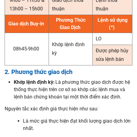
9h00 – 11h30 &
Giao dịch thỏa
Lệnh thỏa
13h00 – 15h00
thuận
thuận
Phương Thức
Lệnh sử dụng
Giao dịch Buy-in
Giao Dịch
(*)
LO
Khớp lệnh định
08h45-9h00
Được phép hủy
kỳ
sửa lệnh bán
2. Phương thức giao dịch
Khớp lệnh định kỳ:
Là phương thức giao dịch được hệ
thống thực hiện trên cơ sở so khớp các lệnh mua và
lệnh bán chứng khoán tại một thời điểm xác định.
Nguyên tắc xác định giá thực hiện như sau:
Là mức giá thực hiện đạt khối lượng giao dịch lớn
nhất.