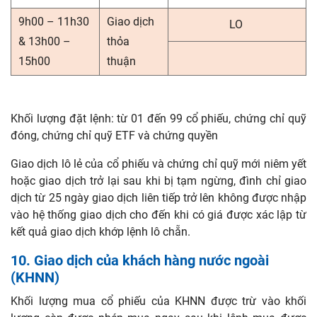
9h00 – 11h30
Giao dịch
LO
& 13h00 –
thỏa
15h00
thuận
Khối lượng đặt lệnh: từ 01 đến 99 cổ phiếu, chứng chỉ quỹ
đóng, chứng chỉ quỹ ETF và chứng quyền
Giao dịch lô lẻ của cổ phiếu và chứng chỉ quỹ mới niêm yết
hoặc giao dịch trở lại sau khi bị tạm ngừng, đình chỉ giao
dịch từ 25 ngày giao dịch liên tiếp trở lên không được nhập
vào hệ thống giao dịch cho đến khi có giá được xác lập
từ
kết quả giao dịch khớp lệnh lô chẵn
.
10. Giao dịch của khách hàng nước ngoài
(KHNN)
Khối lượng mua cổ phiếu của KHNN được trừ vào khối