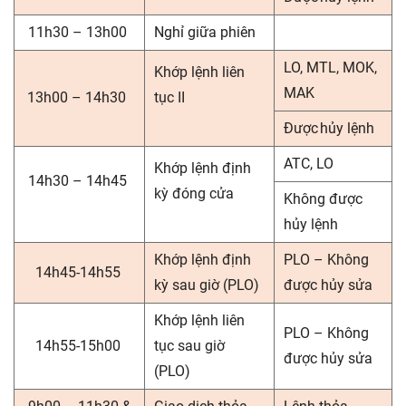
11h30 – 13h00
Nghỉ giữa phiên
LO, MTL, MOK,
Khớp lệnh liên
MAK
13h00 – 14h30
tục II
Được hủy lệnh
ATC, LO
Khớp lệnh định
14h30 – 14h45
kỳ đóng cửa
Không được
hủy lệnh
Khớp lệnh định
PLO – Không
14h45-14h55
kỳ sau giờ (PLO)
được hủy sửa
Khớp lệnh liên
PLO – Không
14h55-15h00
tục sau giờ
được hủy sửa
(PLO)