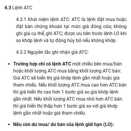
4.3
Lệnh ATC
4.3.1 Khái niệm lệnh ATC: ATC là lệnh đặt mua hoặc
đặt bán chứng khoán tại mức giá đóng cửa; không
ghi giá cụ thể, ghi ATC; được ưu tiên trước lệnh LO khi
so khớp lệnh và tự động hủy bỏ nếu không khớp.
4.3.2 Nguyên tắc ghi nhận giá ATC:
Trường hợp chỉ có lệnh ATC
một chiều bên mua/bán
hoặc khối lượng ATC mua bằng khối lượng ATC bán:
Giá ATC sẽ hiển thị giá khớp lệnh gần nhất hoặc giá
tham chiếu. Nếu khối lượng ATC mua cao hơn ATC bán
thì giá hiển thị cao hơn 1 bước giá so giá khớp lệnh
gần nhất. Nếu khối lượng ATC mua nhỏ hơn ATC bán
thì giá hiển thị thấp hơn 1 bước giá so với giá khớp
lệnh gần nhất hoặc giá tham chiếu.
Nếu còn dư mua/ dư bán của lệnh giới hạn (LO):