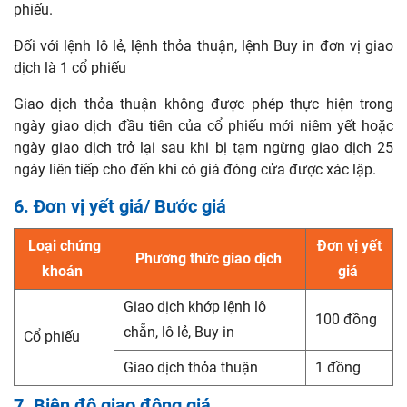
phiếu.
Đối với lệnh lô lẻ, lệnh thỏa thuận, lệnh Buy in đơn vị giao
dịch là 1 cổ phiếu
Giao dịch thỏa thuận không được phép thực hiện trong
ngày giao dịch đầu tiên của cổ phiếu mới niêm yết hoặc
ngày giao dịch trở lại sau khi bị tạm ngừng giao dịch 25
ngày liên tiếp cho đến khi có giá đóng cửa được xác lập.
6. Đơn vị yết giá/ Bước giá
Loại chứng
Đơn vị yết
Phương thức giao dịch
khoán
giá
Giao dịch khớp lệnh lô
100 đồng
chẵn, lô lẻ, Buy in
Cổ phiếu
Giao dịch thỏa thuận
1 đồng
7. Biên độ giao động giá