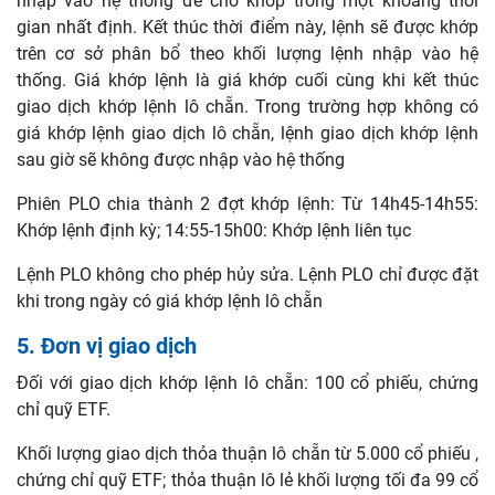
nhập vào hệ thống để chờ khớp trong một khoảng thời
gian nhất định. Kết thúc thời điểm này, lệnh sẽ được khớp
trên cơ sở phân bổ theo khối lượng lệnh nhập vào hệ
thống. Giá khớp lệnh là giá khớp cuối cùng khi kết thúc
giao dịch khớp lệnh lô chẵn. Trong trường hợp không có
giá khớp lệnh giao dịch lô chẵn, lệnh giao dịch khớp lệnh
sau giờ sẽ không được nhập vào hệ thống
Phiên PLO chia thành 2 đợt khớp lệnh:
Từ 14h45-14h55:
Khớp lệnh định kỳ; 14:55-15h00: Khớp lệnh liên tục
Lệnh PLO không cho phép hủy sửa. Lệnh PLO chỉ được đặt
khi trong ngày có giá khớp lệnh lô chẵn
5. Đơn vị giao dịch
Đối với giao dịch khớp lệnh lô chẵn: 100 cổ phiếu, chứng
chỉ quỹ ETF.
Khối lượng giao dịch thỏa thuận lô chẵn từ 5.000 cổ phiếu ,
chứng chỉ quỹ ETF; thỏa thuận lô lẻ khối lượng tối đa 99 cổ