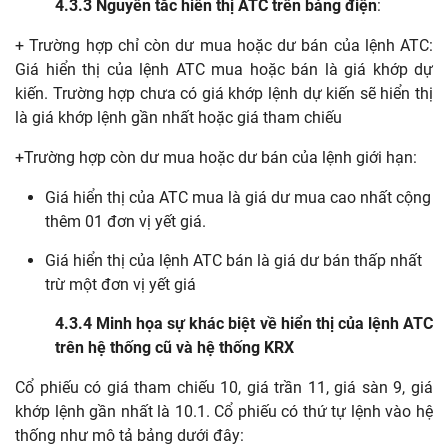
4.3.3 Nguyên tắc hiển thị ATC trên bảng điện
:
+ Trường hợp chỉ còn dư mua hoặc dư bán của lệnh ATC:
Giá hiển thị của lệnh ATC mua hoặc bán là giá khớp dự
kiến. Trường hợp chưa có giá khớp lệnh dự kiến sẽ hiển thị
là giá khớp lệnh gần nhất hoặc giá tham chiếu
+Trường hợp còn dư mua hoặc dư bán của lệnh giới hạn:
Giá hiển thị của ATC mua là giá dư mua cao nhất cộng
thêm 01 đơn vị yết giá.
Giá hiển thị của lệnh ATC bán là giá dư bán thấp nhất
trừ một đơn vị yết giá
4.3.4 Minh họa sự khác biệt về hiển thị của lệnh ATC
trên hệ thống cũ và hệ thống KRX
Cổ phiếu có giá tham chiếu 10, giá trần 11, giá sàn 9, giá
khớp lệnh gần nhất là 10.1. Cổ phiếu có thứ tự lệnh vào hệ
thống như mô tả bảng dưới đây: