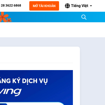
 28 3622 6868
Tiếng Việt
MỞ TÀI KHOẢN