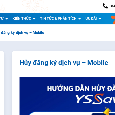
+84
TƯ
KIẾN THỨC
TIN TỨC & PHÂN TÍCH
ƯU ĐÃI
 đăng ký dịch vụ – Mobile
Hủy đăng ký dịch vụ – Mobile