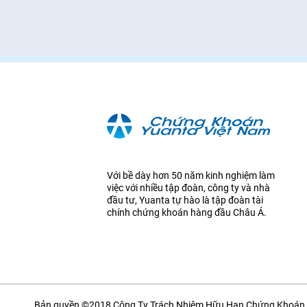
Với bề dày hơn 50 năm kinh nghiệm làm
việc với nhiều tập đoàn, công ty và nhà
đầu tư, Yuanta tự hào là tập đoàn tài
chính chứng khoán hàng đầu Châu Á.
Bản quyền ©2018 Công Ty Trách Nhiệm Hữu Hạn Chứng Khoán 