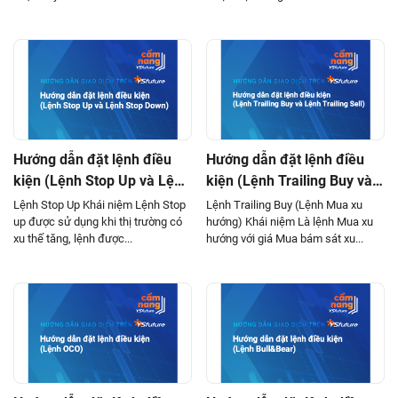
Hướng dẫn đặt lệnh điều
Hướng dẫn đặt lệnh điều
kiện (Lệnh Stop Up và Lệnh
kiện (Lệnh Trailing Buy và
Stop Down)
Lệnh Trailing Sell)
Lệnh Stop Up Khái niệm Lệnh Stop
Lệnh Trailing Buy (Lệnh Mua xu
up được sử dụng khi thị trường có
hướng) Khái niệm Là lệnh Mua xu
xu thế tăng, lệnh được...
hướng với giá Mua bám sát xu...