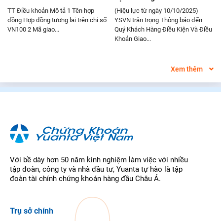
Sinh
TT Điều khoản Mô tả 1 Tên hợp
(Hiệu lực từ ngày 10/10/2025)
đồng Hợp đồng tương lai trên chỉ số
YSVN trân trọng Thông báo đến
VN100 2 Mã giao...
Quý Khách Hàng Điều Kiện Và Điều
Khoản Giao...
Xem thêm
Với bề dày hơn 50 năm kinh nghiệm làm việc với nhiều
tập đoàn, công ty và nhà đầu tư, Yuanta tự hào là tập
đoàn tài chính chứng khoán hàng đầu Châu Á.
Trụ sở chính