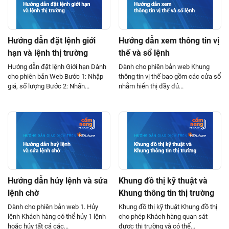
Hướng dẫn đặt lệnh giới
Hướng dẫn xem thông tin vị
hạn và lệnh thị trường
thế và sổ lệnh
Hướng dẫn đặt lệnh Giới hạn Dành
Dành cho phiên bản web Khung
cho phiên bản Web Bước 1: Nhập
thông tin vị thế bao gồm các cửa sổ
giá, số lượng Bước 2: Nhấn...
nhằm hiển thị đầy đủ...
Hướng dẫn hủy lệnh và sửa
Khung đồ thị kỹ thuật và
lệnh chờ
Khung thông tin thị trường
Dành cho phiên bản web 1. Hủy
Khung đồ thị kỹ thuật Khung đồ thị
lệnh Khách hàng có thể hủy 1 lệnh
cho phép Khách hàng quan sát
hoặc hủy tất cả các...
được thị trường và có thể...