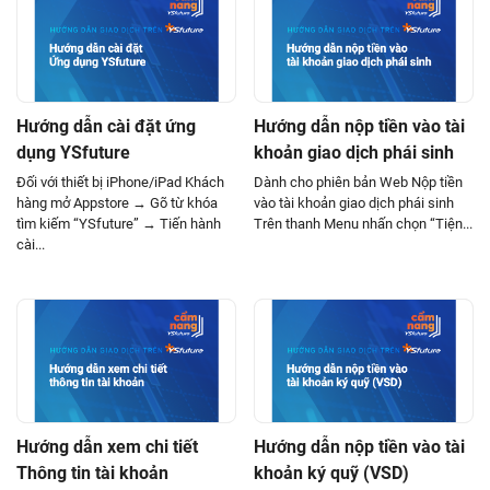
Hướng dẫn cài đặt ứng
Hướng dẫn nộp tiền vào tài
dụng YSfuture
khoản giao dịch phái sinh
Đối với thiết bị iPhone/iPad Khách
Dành cho phiên bản Web Nộp tiền
hàng mở Appstore → Gõ từ khóa
vào tài khoản giao dịch phái sinh
tìm kiếm “YSfuture” → Tiến hành
Trên thanh Menu nhấn chọn “Tiện...
cài...
Hướng dẫn xem chi tiết
Hướng dẫn nộp tiền vào tài
Thông tin tài khoản
khoản ký quỹ (VSD)