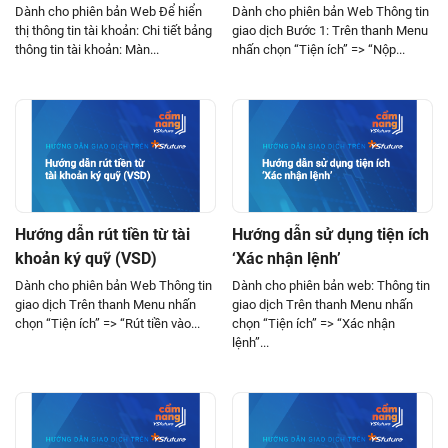
Dành cho phiên bản Web Để hiển
Dành cho phiên bản Web Thông tin
thị thông tin tài khoản: Chi tiết bảng
giao dịch Bước 1: Trên thanh Menu
thông tin tài khoản: Màn...
nhấn chọn “Tiện ích” => “Nộp...
Hướng dẫn rút tiền từ tài
Hướng dẫn sử dụng tiện ích
khoản ký quỹ (VSD)
‘Xác nhận lệnh’
Dành cho phiên bản Web Thông tin
Dành cho phiên bản web: Thông tin
giao dịch Trên thanh Menu nhấn
giao dịch Trên thanh Menu nhấn
chọn “Tiện ích” => “Rút tiền vào...
chọn “Tiện ích” => “Xác nhận
lệnh”...