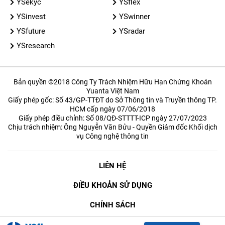
YSekyc
YSflex
YSinvest
YSwinner
YSfuture
YSradar
YSresearch
Bản quyền ©2018 Công Ty Trách Nhiệm Hữu Hạn Chứng Khoán
Yuanta Việt Nam
Giấy phép gốc: Số 43/GP-TTĐT do Sở Thông tin và Truyền thông TP.
HCM cấp ngày 07/06/2018
Giấy phép điều chỉnh: Số 08/QĐ-STTTT-ICP ngày 27/07/2023
Chịu trách nhiệm: Ông Nguyễn Văn Bửu - Quyền Giám đốc Khối dịch
vụ Công nghệ thông tin
LIÊN HỆ
ĐIỀU KHOẢN SỬ DỤNG
CHÍNH SÁCH
BẢO MẬT