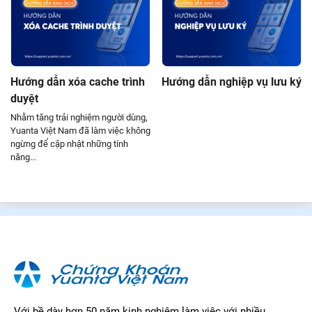
Hướng dẫn xóa cache trình
Hướng dẫn nghiệp vụ lưu ký
duyệt
Nhằm tăng trải nghiệm người dùng,
Yuanta Việt Nam đã làm việc không
ngừng để cập nhật những tính
năng...
Với bề dày hơn 50 năm kinh nghiệm làm việc với nhiều