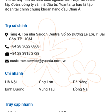
tập đoàn, công ty và nhà đầu tư, Yuanta tự hào là tập
đoàn tài chính chứng khoán hàng đầu Châu Á.
Trụ sở chính
Tầng 4, Tòa nhà Saigon Centre, Số 65 Đường Lê Lợi, P. Sài
Gòn, TP. HCM
+84 28 3622 6868
+84 28 3915 2728
customer.service@yuanta.com.vn
Chi nhánh
Hà Nội
Chợ Lớn
Đà Nẵng
Bình Dương
Vũng Tàu
Đồng Nai
Truy cập nhanh