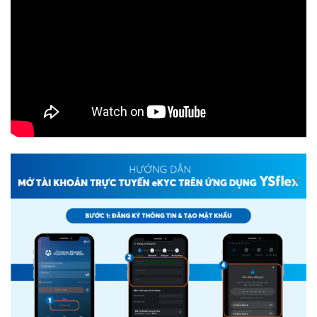
Thông tin tài khoản
Thay đổi thông tin trực tuyến
Tài khoản trải nghiệm
Hướng dẫn mở tài khoản eKYC qua APP
Cài đặt tiểu khoản mặc định
Đổi mật khẩu