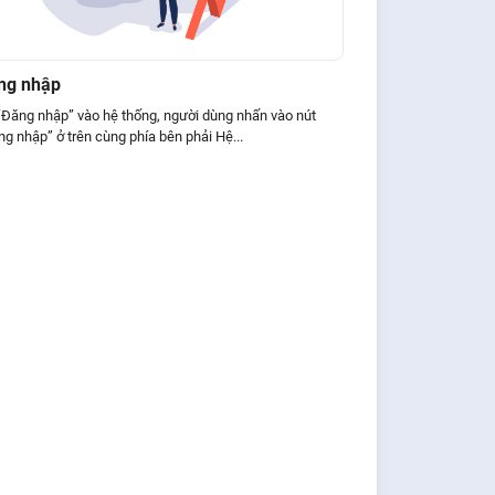
ng nhập
“Đăng nhập” vào hệ thống, người dùng nhấn vào nút
g nhập” ở trên cùng phía bên phải Hệ...