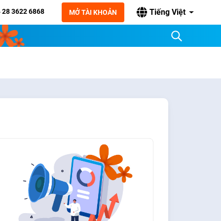
 28 3622 6868
Tiếng Việt
MỞ TÀI KHOẢN