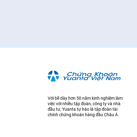
Thay đổi hạn mức ký quỹ
Thông báo
Với bề dày hơn 50 năm kinh nghiệm làm
việc với nhiều tập đoàn, công ty và nhà
đầu tư, Yuanta tự hào là tập đoàn tài
chính chứng khoán hàng đầu Châu Á.