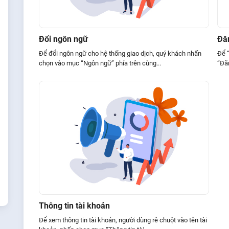
Đổi ngôn ngữ
Đă
Để đổi ngôn ngữ cho hệ thống giao dịch, quý khách nhấn
Để 
chọn vào mục “Ngôn ngữ” phía trên cùng...
“Đăn
Thông tin tài khoản
Để xem thông tin tài khoản, người dùng rê chuột vào tên tài