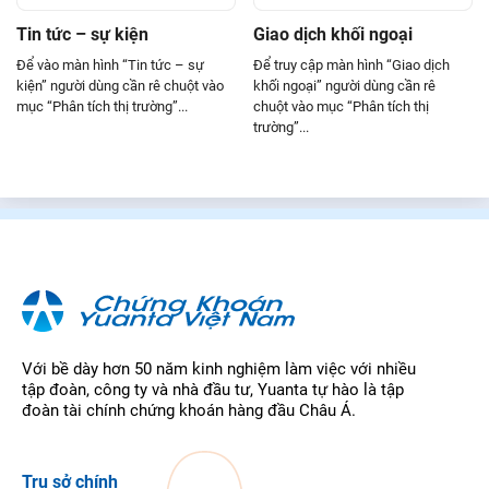
Tin tức – sự kiện
Giao dịch khối ngoại
Để vào màn hình “Tin tức – sự
Để truy cập màn hình “Giao dịch
kiện” người dùng cần rê chuột vào
khối ngoại” người dùng cần rê
mục “Phân tích thị trường”...
chuột vào mục “Phân tích thị
trường”...
Với bề dày hơn 50 năm kinh nghiệm làm việc với nhiều
tập đoàn, công ty và nhà đầu tư, Yuanta tự hào là tập
đoàn tài chính chứng khoán hàng đầu Châu Á.
Trụ sở chính