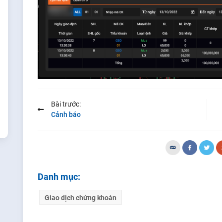
Bài trước:
Cảnh báo
Danh mục:
Giao dịch chứng khoán