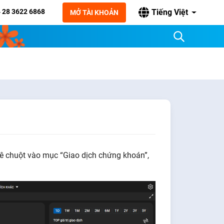
 28 3622 6868
Tiếng Việt
MỞ TÀI KHOẢN
rê chuột vào mục “Giao dịch chứng khoán”,