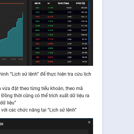
nh “Lịch sử lệnh” để thực hiện tra cứu lịch
h vừa đặt theo từng tiểu khoản, theo mã
Đồng thời cũng có thể trích xuất dữ liệu ra
dữ liệu”
với các chức năng tại “Lịch sử lệnh”