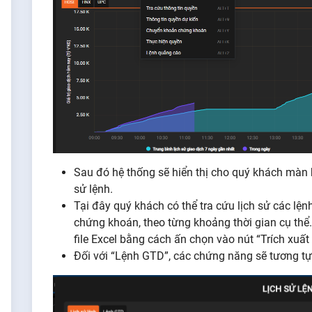
Sau đó hệ thống sẽ hiển thị cho quý khách màn hì
sử lệnh.
Tại đây quý khách có thể tra cứu lịch sử các lện
chứng khoán, theo từng khoảng thời gian cụ thể. 
file Excel bằng cách ấn chọn vào nút “Trích xuất 
Đối với “Lệnh GTD”, các chứng năng sẽ tương tự 