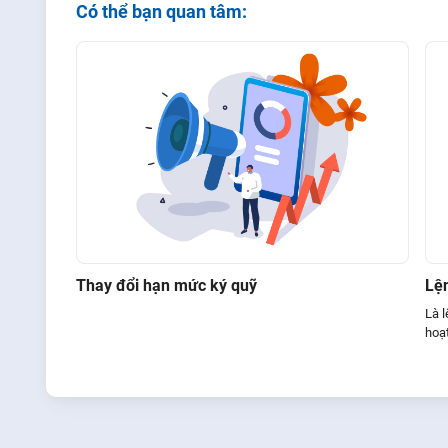
Có thể bạn quan tâm:
Thay đổi hạn mức ký quỹ
Lện
Là 
hoạt