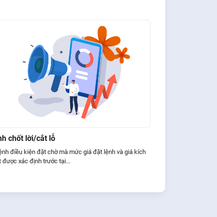
h chốt lời/cắt lỗ
lệnh điều kiện đặt chờ mà mức giá đặt lệnh và giá kích
 được xác định trước tại...