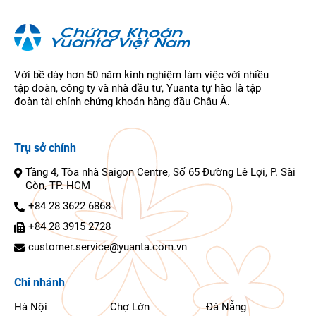
Với bề dày hơn 50 năm kinh nghiệm làm việc với nhiều
tập đoàn, công ty và nhà đầu tư, Yuanta tự hào là tập
đoàn tài chính chứng khoán hàng đầu Châu Á.
Trụ sở chính
Tầng 4, Tòa nhà Saigon Centre, Số 65 Đường Lê Lợi, P. Sài
Gòn, TP. HCM
+84 28 3622 6868
+84 28 3915 2728
customer.service@yuanta.com.vn
Chi nhánh
Hà Nội
Chợ Lớn
Đà Nẵng