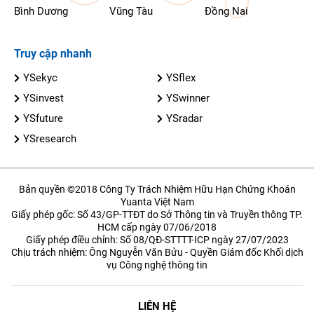
Bình Dương
Vũng Tàu
Đồng Nai
Truy cập nhanh
YSekyc
YSflex
YSinvest
YSwinner
YSfuture
YSradar
YSresearch
Bản quyền ©2018 Công Ty Trách Nhiệm Hữu Hạn Chứng Khoán
Yuanta Việt Nam
Giấy phép gốc: Số 43/GP-TTĐT do Sở Thông tin và Truyền thông TP.
HCM cấp ngày 07/06/2018
Giấy phép điều chỉnh: Số 08/QĐ-STTTT-ICP ngày 27/07/2023
Chịu trách nhiệm: Ông Nguyễn Văn Bửu - Quyền Giám đốc Khối dịch
vụ Công nghệ thông tin
LIÊN HỆ