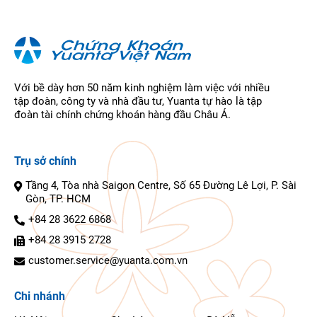
Với bề dày hơn 50 năm kinh nghiệm làm việc với nhiều
tập đoàn, công ty và nhà đầu tư, Yuanta tự hào là tập
đoàn tài chính chứng khoán hàng đầu Châu Á.
Trụ sở chính
Tầng 4, Tòa nhà Saigon Centre, Số 65 Đường Lê Lợi, P. Sài
Gòn, TP. HCM
+84 28 3622 6868
+84 28 3915 2728
customer.service@yuanta.com.vn
Chi nhánh