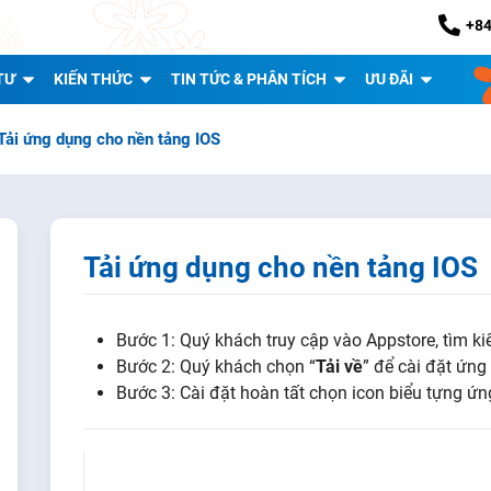
+84
TƯ
KIẾN THỨC
TIN TỨC & PHÂN TÍCH
ƯU ĐÃI
Tải ứng dụng cho nền tảng IOS
Tải ứng dụng cho nền tảng IOS
Bước 1: Quý khách truy cập vào Appstore, tìm k
Bước 2: Quý khách chọn “
Tải về
” để cài đặt ứng
Bước 3: Cài đặt hoàn tất chọn icon biểu tựng ứ