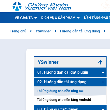
VỀ YUANTA
DỊCH VỤ & SẢN PHẨM
NỀN TẢNG ĐẦU 
Trang chủ
YSwinner
Hướng dẫn tải ứng dụng
YSwinner
01. Hướng dẫn cài đặt plugin
Hướng dẫn cài đặt Plugin
02. Hướng dẫn tải ứng dụng
Tải ứng dụng cho nền tảng IOS
Tải ứng dụng cho nền tảng Android
03. Bảng giá trực tuyến