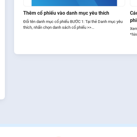
Thêm cổ phiếu vào danh mục yêu thích
Các
ph
Đổi tên danh mục cổ phiếu BƯỚC 1: Tại thẻ Danh mục yêu
thích, nhấn chọn danh sách cổ phiếu >>...
Xem 
*hì