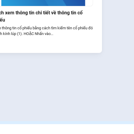
h xem thông tin chi tiết về thông tin cổ
iếu
thông tin cổ phiếu bằng cách tìm kiếm tên cổ phiếu đó
nh kính lúp (1). HOẶC Nhấn vào...