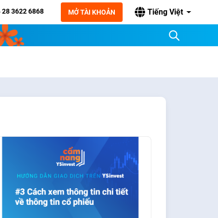
 28 3622 6868
Tiếng Việt
MỞ TÀI KHOẢN