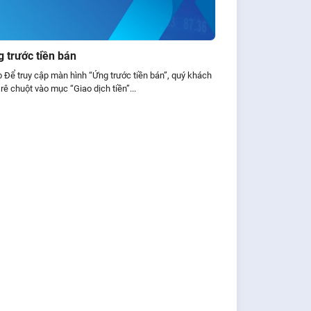
 trước tiền bán
 Để truy cập màn hình “Ứng trước tiền bán”, quý khách
rê chuột vào mục “Giao dịch tiền”...