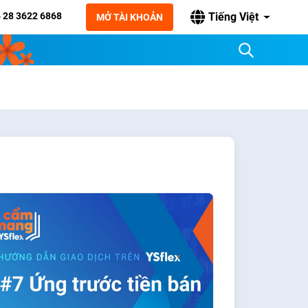
 28 3622 6868
Tiếng Việt
MỞ TÀI KHOẢN