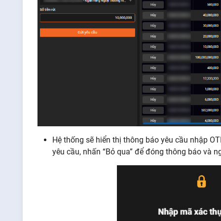
Hệ thống sẽ hiển thị thông báo yêu cầu nhập OT
yêu cầu, nhấn “Bỏ qua” để đóng thông báo và n