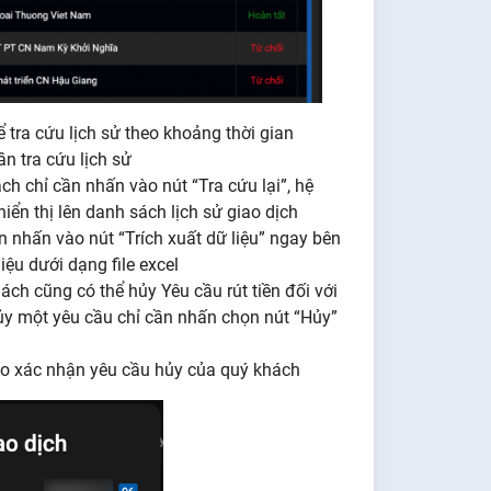
ể tra cứu lịch sử theo khoảng thời gian
 tra cứu lịch sử
ách chỉ cần nhấn vào nút “Tra cứu lại”, hệ
hiển thị lên danh sách lịch sử giao dịch
ần nhấn vào nút “Trích xuất dữ liệu” ngay bên
liệu dưới dạng file excel
hách cũng có thể hủy Yêu cầu rút tiền đối với
hủy một yêu cầu chỉ cần nhấn chọn nút “Hủy”
áo xác nhận yêu cầu hủy của quý khách