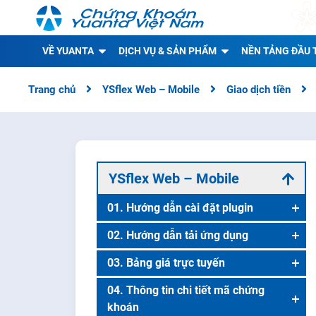
VỀ YUANTA
DỊCH VỤ & SẢN PHẨM
NỀN TẢNG ĐẦU 
Trang chủ
YSflex Web – Mobile
Giao dịch tiền
YSflex Web – Mobile
01. Hướng dẫn cài đặt plugin
Hướng dẫn cài đặt plugin YSflex
02. Hướng dẫn tải ứng dụng
Tải ứng dụng cho nền tảng IOS
03. Bảng giá trực tuyến
Tải ứng dụng cho nền tảng Android
Danh mục theo dõi
04. Thông tin chi tiết mã chứng
khoán
Hướng dẫn lấy lại mật khẩu YSflex
Danh mục chứng khoán