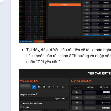
Tại đây, để gửi Yêu cầu rút tiền về tài khoản ng
tiểu khoản cần rút, chọn STK hưởng và nhập số 
nhấn “Gửi yêu cầu”