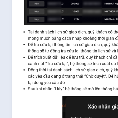
Tại danh sách lịch sử giao dịch, quý khách có th
mong muốn bằng cách nhập khoảng thời gian cần
Để tra cứu lại thông tin lịch sử giao dịch, quý kh
thống sẽ tự động tra cứu lại thông tin lịch sử và 
Để trích xuất dữ liệu để lưu trữ, quý khách chỉ c
cạnh nút “Tra cứu lại”, hệ thống sẽ trích xuất dữ 
Đồng thời tại danh sách lịch sử giao dịch, quý k
các yêu cầu đang ở trạng thái “Chờ duyệt”. Để 
tại dòng yêu cầu đó
Sau khi nhấn “Hủy” hệ thống sẽ mở lên thông b