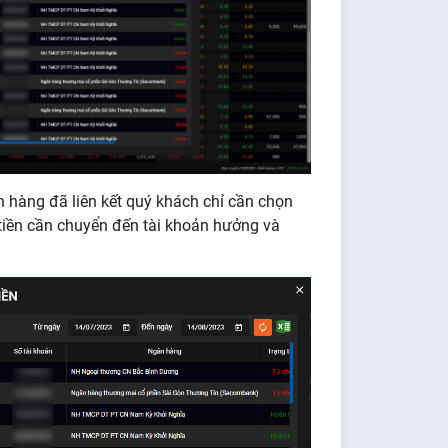
ân hàng đã liên kết quý khách chỉ cần chọn
tiền cần chuyển đến tài khoản hưởng và