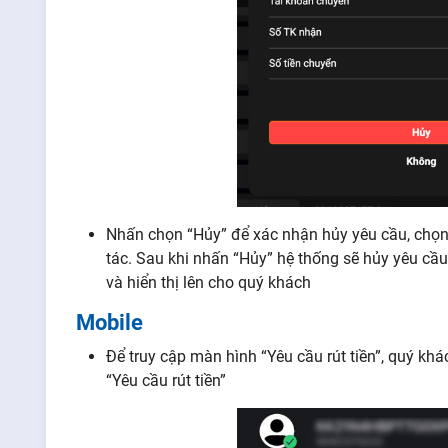
Nhấn chọn “Hủy” để xác nhận hủy yêu cầu, chọn
tác. Sau khi nhấn “Hủy” hệ thống sẽ hủy yêu cầu 
và hiển thị lên cho quý khách
Mobile
Để truy cập màn hình “Yêu cầu rút tiền”, quý kh
“Yêu cầu rút tiền”