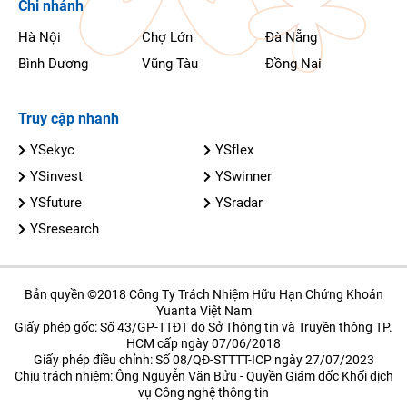
Chi nhánh
Hà Nội
Chợ Lớn
Đà Nẵng
Bình Dương
Vũng Tàu
Đồng Nai
Truy cập nhanh
YSekyc
YSflex
YSinvest
YSwinner
YSfuture
YSradar
YSresearch
Bản quyền ©2018 Công Ty Trách Nhiệm Hữu Hạn Chứng Khoán
Yuanta Việt Nam
Giấy phép gốc: Số 43/GP-TTĐT do Sở Thông tin và Truyền thông TP.
HCM cấp ngày 07/06/2018
Giấy phép điều chỉnh: Số 08/QĐ-STTTT-ICP ngày 27/07/2023
Chịu trách nhiệm: Ông Nguyễn Văn Bửu - Quyền Giám đốc Khối dịch
vụ Công nghệ thông tin