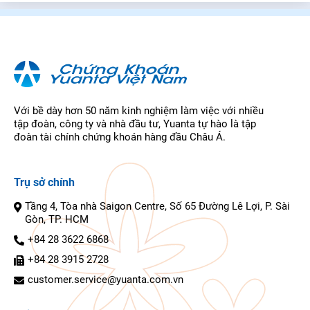
Với bề dày hơn 50 năm kinh nghiệm làm việc với nhiều
tập đoàn, công ty và nhà đầu tư, Yuanta tự hào là tập
đoàn tài chính chứng khoán hàng đầu Châu Á.
Trụ sở chính
Tầng 4, Tòa nhà Saigon Centre, Số 65 Đường Lê Lợi, P. Sài
Gòn, TP. HCM
+84 28 3622 6868
+84 28 3915 2728
customer.service@yuanta.com.vn