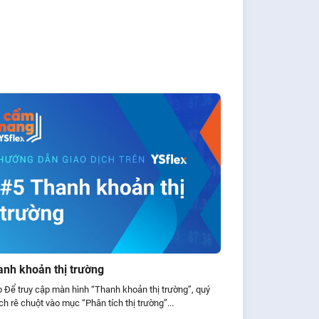
anh khoản thị trường
 Để truy cập màn hình “Thanh khoản thị trường”, quý
h rê chuột vào mục “Phân tích thị trường”...