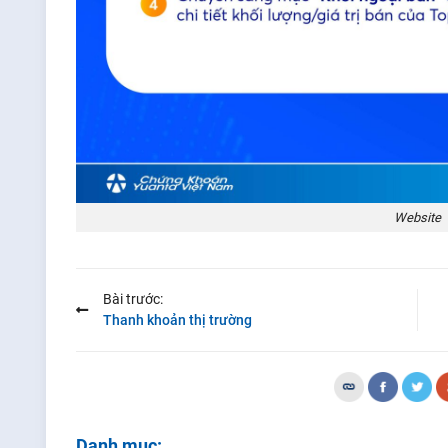
Website
Bài trước:
Thanh khoản thị trường
Danh mục: