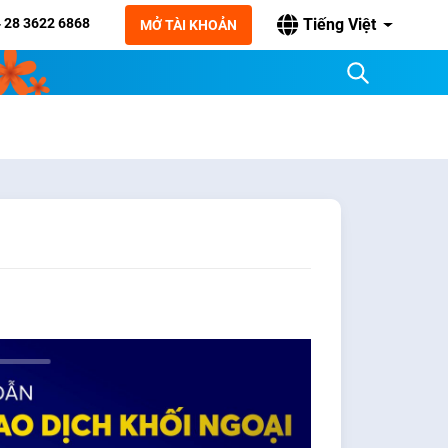
 28 3622 6868
Tiếng Việt
MỞ TÀI KHOẢN