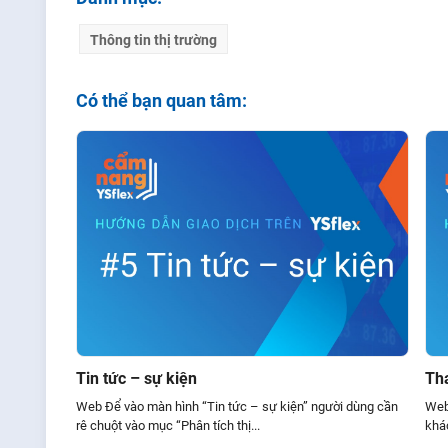
Thông tin thị trường
Có thể bạn quan tâm:
Tin tức – sự kiện
Th
Web Để vào màn hình “Tin tức – sự kiện” người dùng cần
Web
rê chuột vào mục “Phân tích thị...
khác