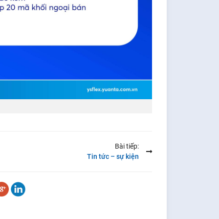
Bài tiếp:
Tin tức – sự kiện