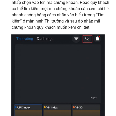
nhấp chọn vào tên mã chứng khoán. Hoặc quý khách
có thể tìm kiếm một mã chứng khoán cần xem chi tiết
nhanh chóng bằng cách nhấn vào biểu tượng “Tìm
kiếm” ở màn hình Thị trường và sau đó nhập mã
chứng khoán quý khách muốn xem chi tiết.