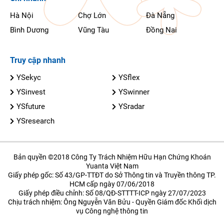
Hà Nội
Chợ Lớn
Đà Nẵng
Bình Dương
Vũng Tàu
Đồng Nai
Truy cập nhanh
YSekyc
YSflex
YSinvest
YSwinner
YSfuture
YSradar
YSresearch
Bản quyền ©2018 Công Ty Trách Nhiệm Hữu Hạn Chứng Khoán
Yuanta Việt Nam
Giấy phép gốc: Số 43/GP-TTĐT do Sở Thông tin và Truyền thông TP.
HCM cấp ngày 07/06/2018
Giấy phép điều chỉnh: Số 08/QĐ-STTTT-ICP ngày 27/07/2023
Chịu trách nhiệm: Ông Nguyễn Văn Bửu - Quyền Giám đốc Khối dịch
vụ Công nghệ thông tin