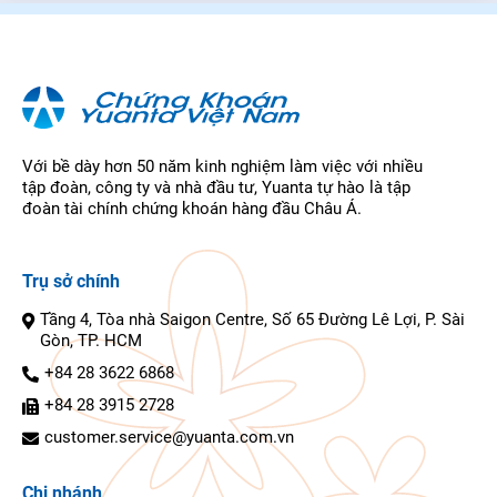
Với bề dày hơn 50 năm kinh nghiệm làm việc với nhiều
tập đoàn, công ty và nhà đầu tư, Yuanta tự hào là tập
đoàn tài chính chứng khoán hàng đầu Châu Á.
Trụ sở chính
Tầng 4, Tòa nhà Saigon Centre, Số 65 Đường Lê Lợi, P. Sài
Gòn, TP. HCM
+84 28 3622 6868
+84 28 3915 2728
customer.service@yuanta.com.vn
Chi nhánh